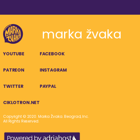
marka žvaka
YOUTUBE
FACEBOOK
PATREON
INSTAGRAM
TWITTER
PAYPAL
CIKLOTRON.NET
Copyright © 2020. Marka Žvaka. Beograd, Inc.
All Rights Reserved.