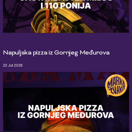
Napuljska pizza iz Gornjeg Međurova
23 Jul 2026