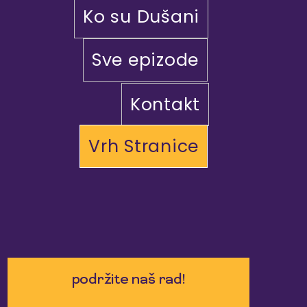
Ko su Dušani
Sve epizode
Kontakt
Vrh Stranice
podržite naš rad!