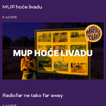
MUP hoće livadu
9 Jul 2026
Radiofar ne tako far away
2 Jul 2026