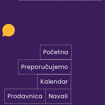
Početna
Preporučujemo
Kalendar
Prodavnica
Navali