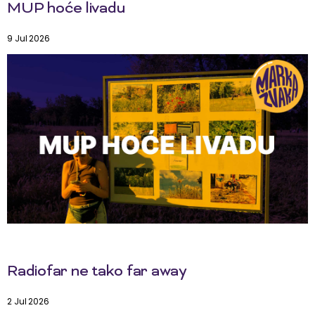
MUP hoće livadu
9 Jul 2026
Radiofar ne tako far away
2 Jul 2026