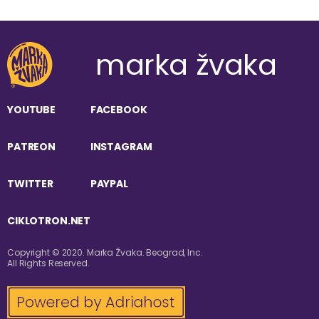
marka žvaka
YOUTUBE
FACEBOOK
PATREON
INSTAGRAM
TWITTER
PAYPAL
CIKLOTRON.NET
Copyright © 2020. Marka Žvaka. Beograd, Inc.
All Rights Reserved.