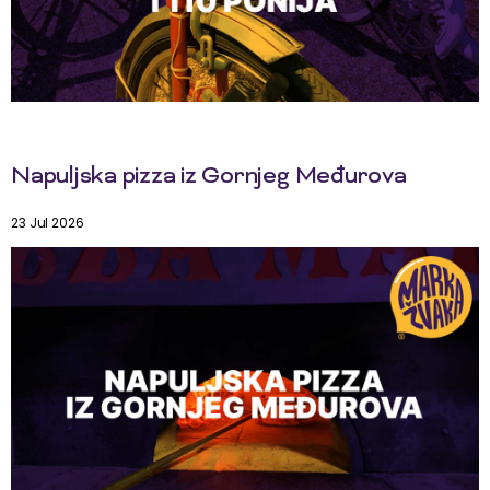
Napuljska pizza iz Gornjeg Međurova
23 Jul 2026