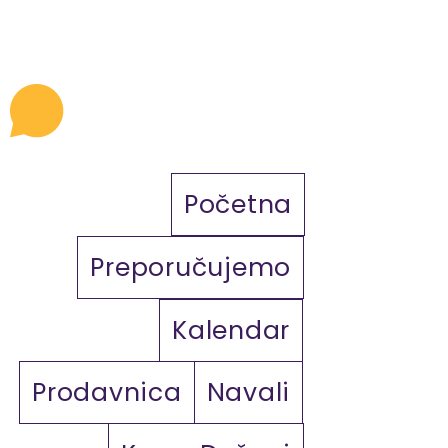
Početna
Preporučujemo
Kalendar
Prodavnica
Navali