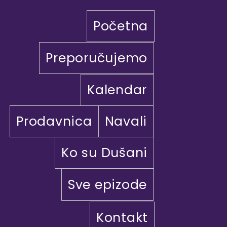
Početna
Preporučujemo
Kalendar
Prodavnica
Navali
Ko su Dušani
Sve epizode
Kontakt