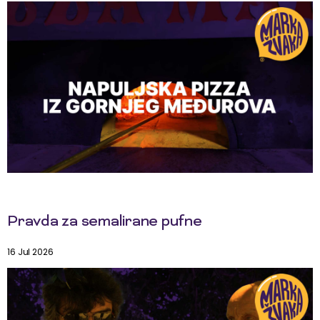
Pravda za semalirane pufne
16 Jul 2026