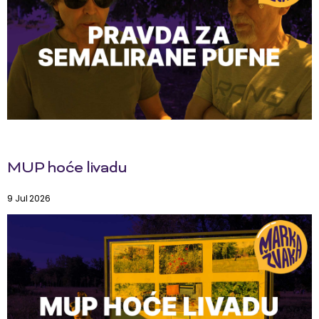
MUP hoće livadu
9 Jul 2026