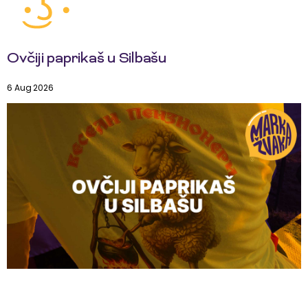
Ovčiji paprikaš u Silbašu
6 Aug 2026