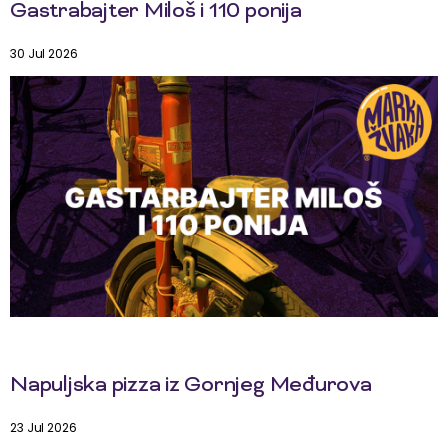
Gastrabajter Miloš i 110 ponija
30 Jul 2026
Napuljska pizza iz Gornjeg Međurova
23 Jul 2026