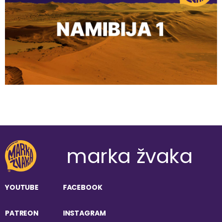
marka žvaka
YOUTUBE
FACEBOOK
PATREON
INSTAGRAM