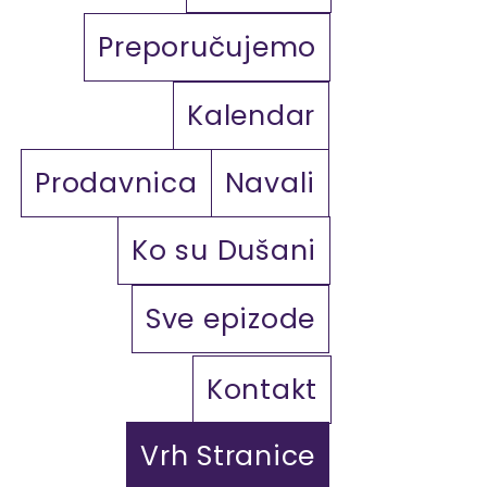
Preporučujemo
Kalendar
Prodavnica
Navali
Ko su Dušani
Sve epizode
Kontakt
Vrh Stranice