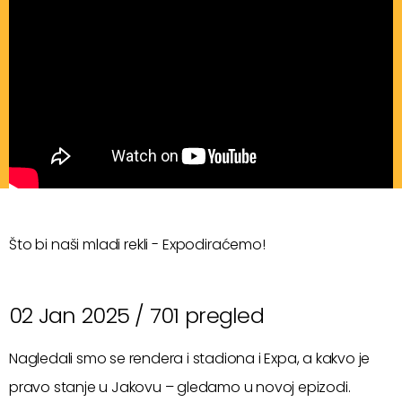
Što bi naši mladi rekli - Expodiraćemo!
02 Jan 2025 /
701 pregled
Nagledali smo se rendera i stadiona i Expa, a kakvo je
pravo stanje u Jakovu – gledamo u novoj epizodi.