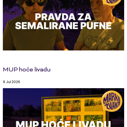
MUP hoće livadu
9 Jul 2026