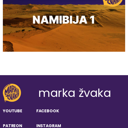
marka žvaka
YOUTUBE
FACEBOOK
PATREON
INSTAGRAM