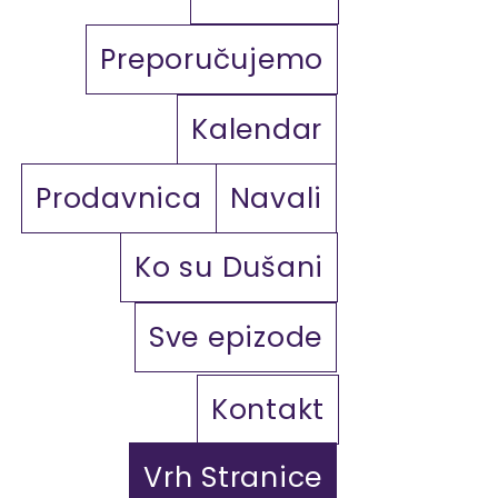
Preporučujemo
Kalendar
Prodavnica
Navali
Ko su Dušani
Sve epizode
Kontakt
Vrh Stranice