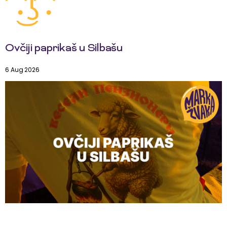
Ovčiji paprikaš u Silbašu
6 Aug 2026