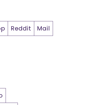
pp
Reddit
Mail
o