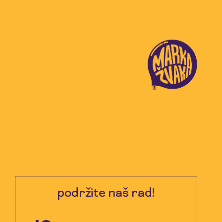
podržite naš rad!