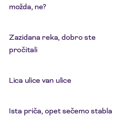
možda, ne?
30 Apr 2026
Zazidana reka, dobro ste
pročitali
16 Apr 2026
Lica ulice van ulice
12 Mar 2026
Ista priča, opet sečemo stabla
19 Feb 2026