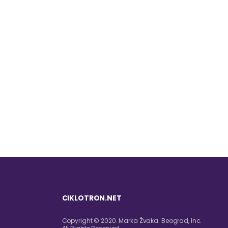
CIKLOTRON.NET
Copyright © 2020. Marka Žvaka. Beograd, Inc.