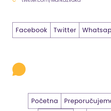
twitter.com/MarkaZvaka
Facebook
Twitter
Whatsa
Početna
Preporučujem