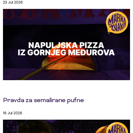
23 Jul 2026
Pravda za semalirane pufne
16 Jul 2026