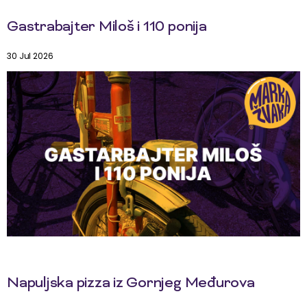
Gastrabajter Miloš i 110 ponija
30 Jul 2026
Napuljska pizza iz Gornjeg Međurova