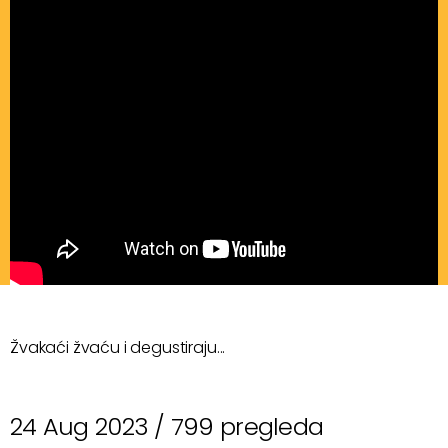
Žvakaći žvaću i degustiraju...
24 Aug 2023 /
799 pregleda