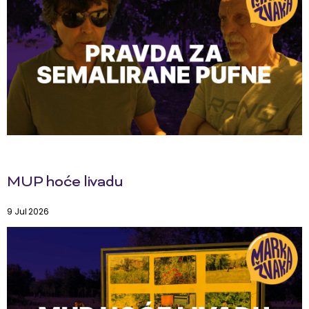
MUP hoće livadu
9 Jul 2026