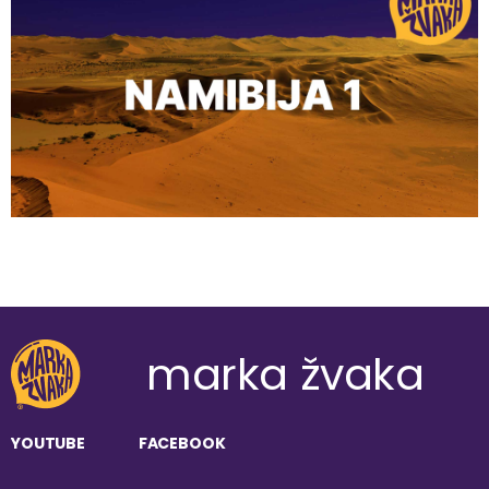
marka žvaka
YOUTUBE
FACEBOOK