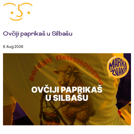
Ovčiji paprikaš u Silbašu
6 Aug 2026