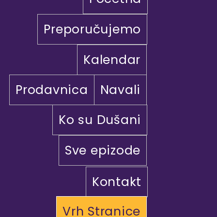
Preporučujemo
Kalendar
Prodavnica
Navali
Ko su Dušani
Sve epizode
Kontakt
Vrh Stranice