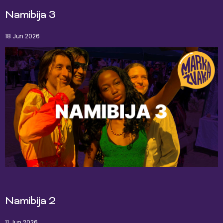
Namibija 3
18 Jun 2026
Namibija 2
11 Jun 2026