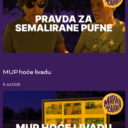
MUP hoće livadu
9 Jul 2026