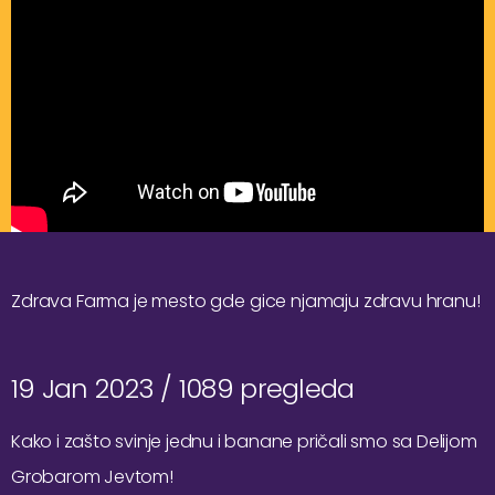
Zdrava Farma je mesto gde gice njamaju zdravu hranu!
19 Jan 2023 /
1089 pregleda
Kako i zašto svinje jednu i banane pričali smo sa Delijom
Grobarom Jevtom!