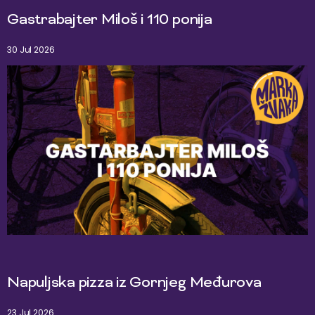
Gastrabajter Miloš i 110 ponija
30 Jul 2026
Napuljska pizza iz Gornjeg Međurova
23 Jul 2026