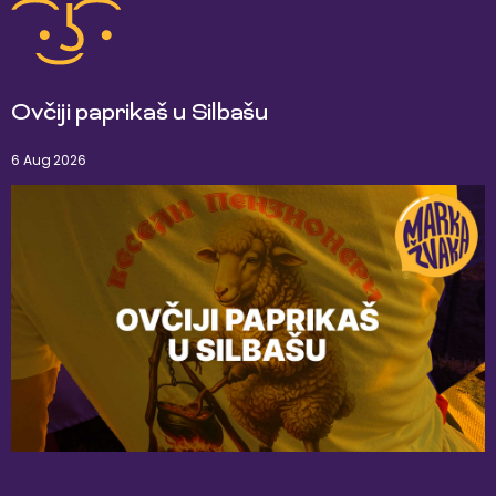
Ovčiji paprikaš u Silbašu
6 Aug 2026