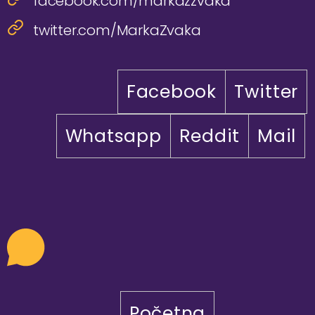
facebook.com/markazzvaka
twitter.com/MarkaZvaka
Facebook
Twitter
Whatsapp
Reddit
Mail
Početna