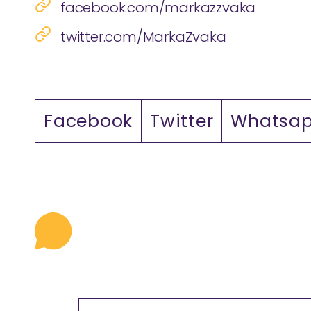
facebook.com/markazzvaka
twitter.com/MarkaZvaka
Facebook
Twitter
Whatsa