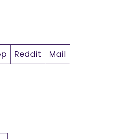
pp
Reddit
Mail