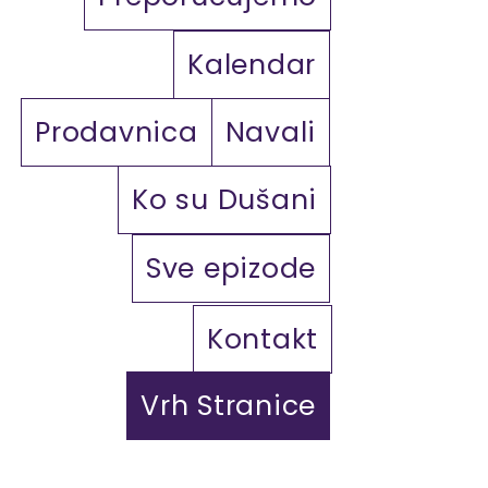
Kalendar
Prodavnica
Navali
Ko su Dušani
Sve epizode
Kontakt
Vrh Stranice