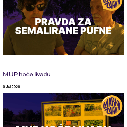
MUP hoće livadu
9 Jul 2026