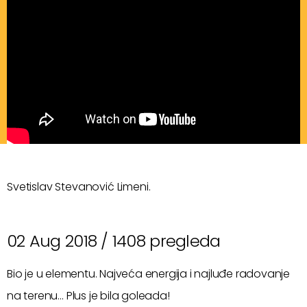
Svetislav Stevanović Limeni.
02 Aug 2018 /
1408 pregleda
Bio je u elementu. Najveća energija i najluđe radovanje
na terenu… Plus je bila goleada!