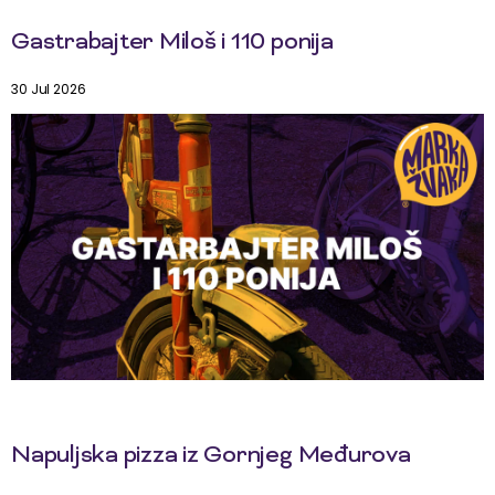
Gastrabajter Miloš i 110 ponija
30 Jul 2026
Napuljska pizza iz Gornjeg Međurova