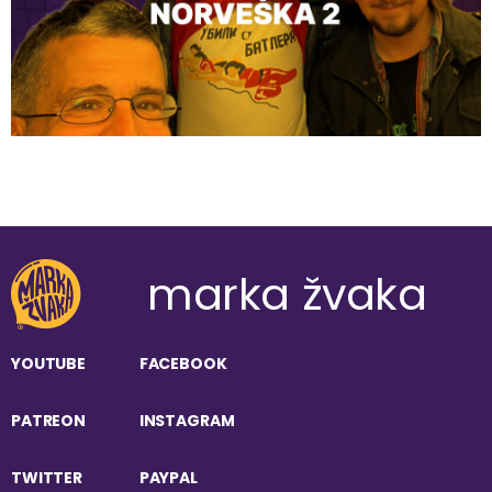
marka žvaka
YOUTUBE
FACEBOOK
PATREON
INSTAGRAM
TWITTER
PAYPAL