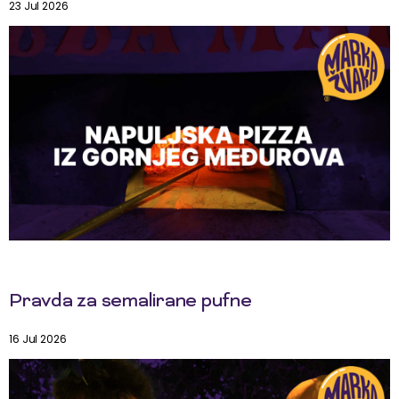
23 Jul 2026
Pravda za semalirane pufne
16 Jul 2026