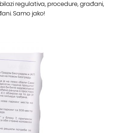
bilazi regulativa, procedure, građani,
đani. Samo jako!