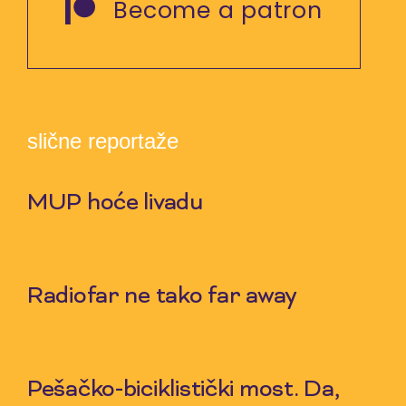
Become a patron
slične reportaže
MUP hoće livadu
9 Jul 2026
Radiofar ne tako far away
2 Jul 2026
Pešačko-biciklistički most. Da,