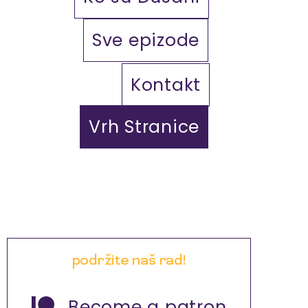
Sve epizode
Kontakt
Vrh Stranice
podržite naš rad!
Become a patron