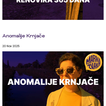
Anomalije Krnjače
20 Nov 2025