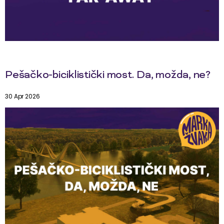
Pešačko-biciklistički most. Da, možda, ne?
30 Apr 2026