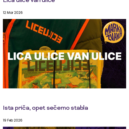
Lica ulice van ulice
12 Mar 2026
Ista priča, opet sečemo stabla
19 Feb 2026