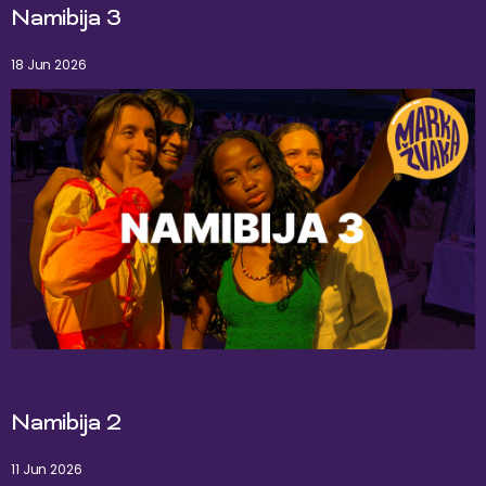
Namibija 3
18 Jun 2026
Namibija 2
11 Jun 2026