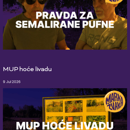
MUP hoće livadu
9 Jul 2026