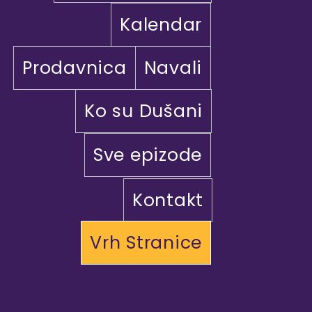
Kalendar
Prodavnica
Navali
Ko su Dušani
Sve epizode
Kontakt
Vrh Stranice