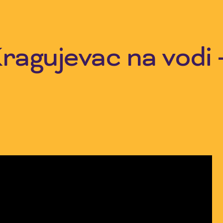
ragujevac na vodi