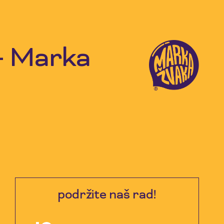
 - Marka
podržite naš rad!