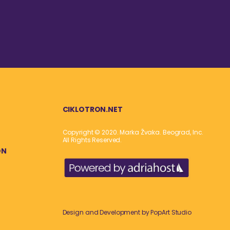
CIKLOTRON.NET
Copyright © 2020. Marka Žvaka. Beograd, Inc.
All Rights Reserved.
ON
Design and Development by
PopArt Studio