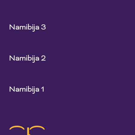
25 Jun 2026
Namibija 3
18 Jun 2026
Namibija 2
11 Jun 2026
Namibija 1
4 Jun 2026