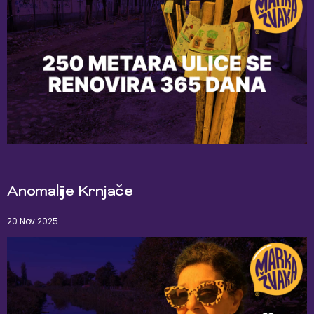
Anomalije Krnjače
20 Nov 2025