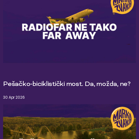
Pešačko-biciklistički most. Da, možda, ne?
30 Apr 2026