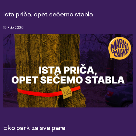
Ista priča, opet sečemo stabla
19 Feb 2026
Eko park za sve pare