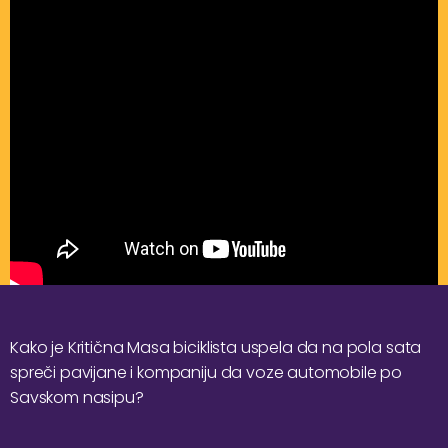
Kako je Kritična Masa biciklista uspela da na pola sata
spreči pavijane i kompaniju da voze automobile po
Savskom nasipu?