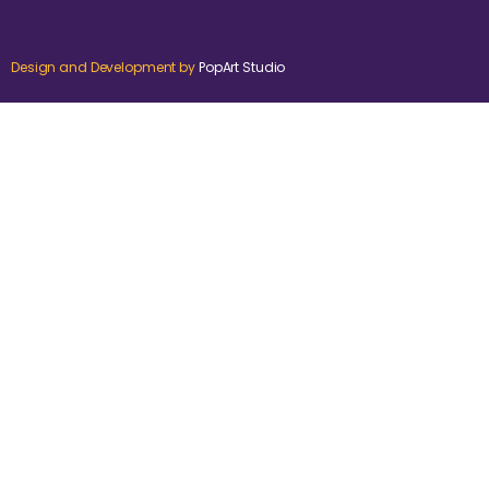
Design and Development by
PopArt Studio