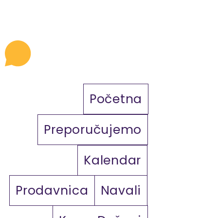
Početna
Preporučujemo
Kalendar
Prodavnica
Navali