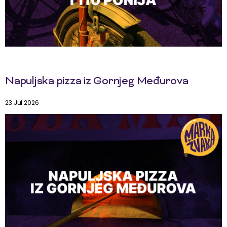
Napuljska pizza iz Gornjeg Međurova
23 Jul 2026