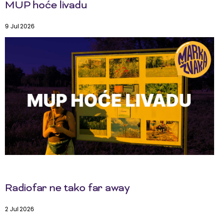
MUP hoće livadu
9 Jul 2026
Radiofar ne tako far away
2 Jul 2026