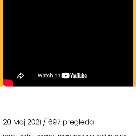
20 Maj 2021 /
697 pregleda