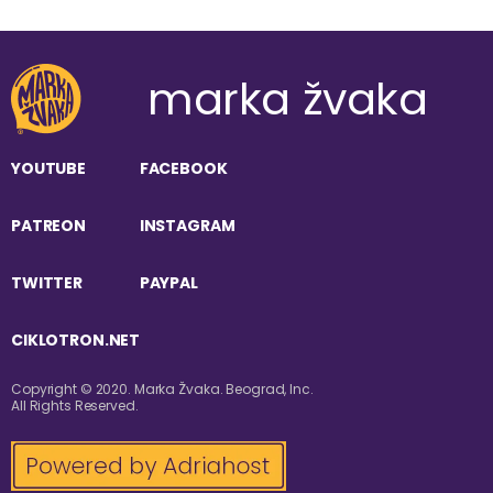
marka žvaka
YOUTUBE
FACEBOOK
PATREON
INSTAGRAM
TWITTER
PAYPAL
CIKLOTRON.NET
Copyright © 2020. Marka Žvaka. Beograd, Inc.
All Rights Reserved.