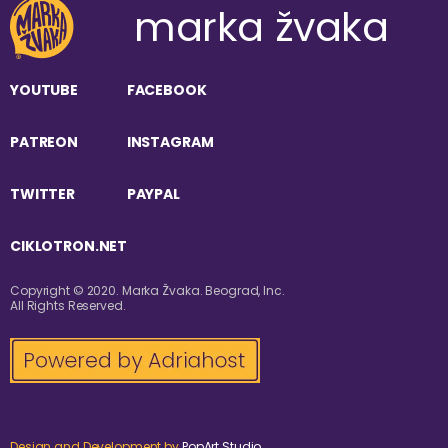
marka žvaka
YOUTUBE
FACEBOOK
PATREON
INSTAGRAM
TWITTER
PAYPAL
CIKLOTRON.NET
Copyright © 2020. Marka Žvaka. Beograd, Inc.
All Rights Reserved.
Design and Development by
PopArt Studio