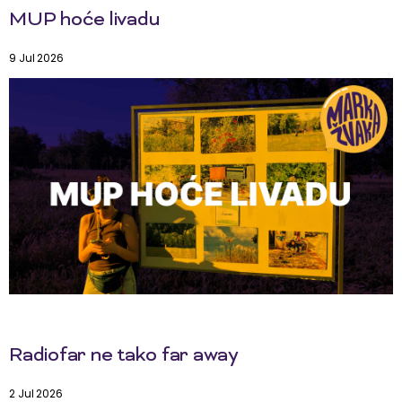
MUP hoće livadu
9 Jul 2026
Radiofar ne tako far away
2 Jul 2026