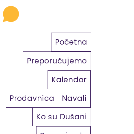
Početna
Preporučujemo
Kalendar
Prodavnica
Navali
Ko su Dušani