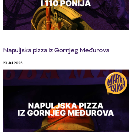
Napuljska pizza iz Gornjeg Međurova
23 Jul 2026