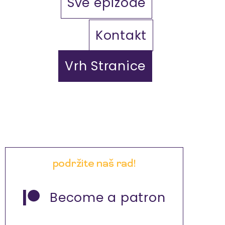
Sve epizode
Kontakt
Vrh Stranice
podržite naš rad!
Become a patron