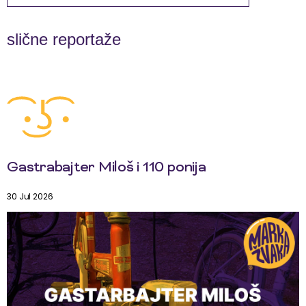
slične reportaže
Gastrabajter Miloš i 110 ponija
30 Jul 2026