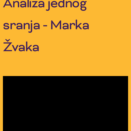
Analiza jednog
sranja - Marka
Žvaka