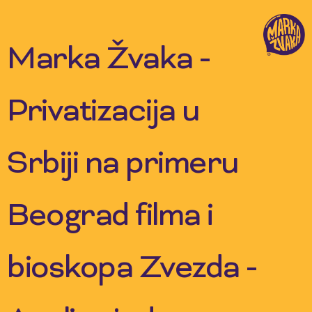
Skip
to
content
Marka Žvaka -
Privatizacija u
Srbiji na primeru
Beograd filma i
bioskopa Zvezda -