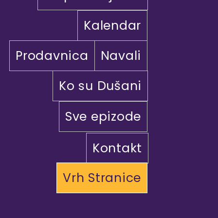
Kalendar
Prodavnica
Navali
Ko su Dušani
Sve epizode
Kontakt
Vrh Stranice