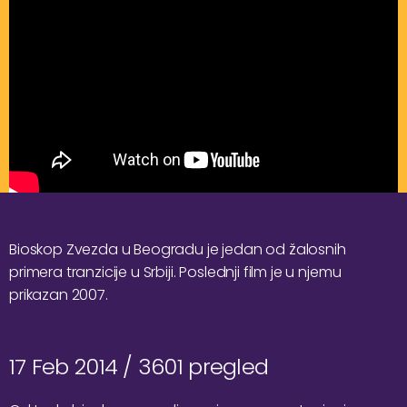
Bioskop Zvezda u Beogradu je jedan od žalosnih
primera tranzicije u Srbiji. Poslednji film je u njemu
prikazan 2007.
17 Feb 2014 /
3601 pregled