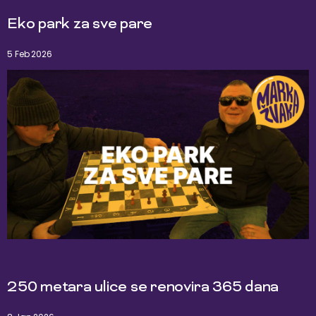
Eko park za sve pare
5 Feb 2026
250 metara ulice se renovira 365 dana