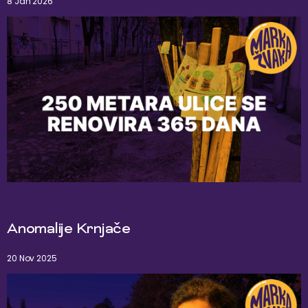
8 Jan 2026
Anomalije Krnjače
20 Nov 2025