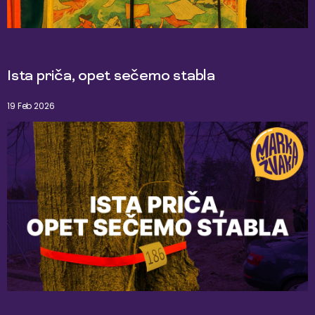
Ista priča, opet sečemo stabla
19 Feb 2026