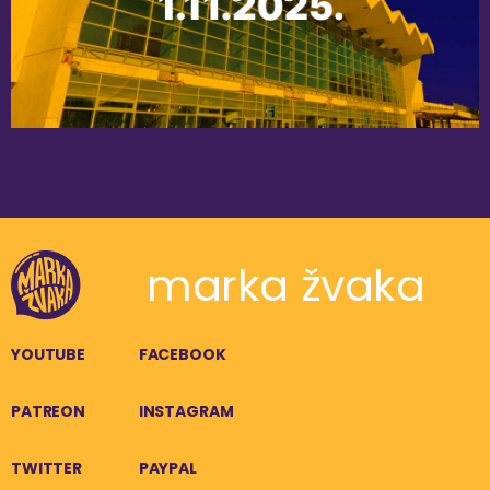
marka žvaka
YOUTUBE
FACEBOOK
PATREON
INSTAGRAM
TWITTER
PAYPAL