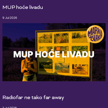
MUP hoće livadu
9 Jul 2026
Radiofar ne tako far away
2 Jul 2026