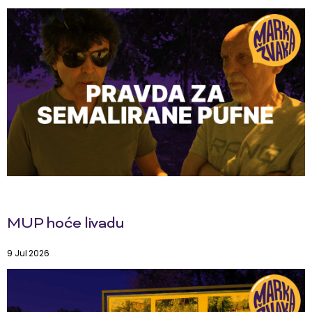
MUP hoće livadu
9 Jul 2026