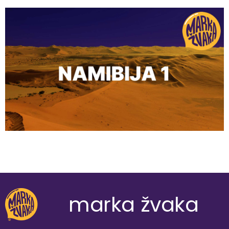
marka žvaka