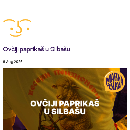
Ovčiji paprikaš u Silbašu
6 Aug 2026