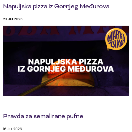
Napuljska pizza iz Gornjeg Međurova
23 Jul 2026
Pravda za semalirane pufne
16 Jul 2026