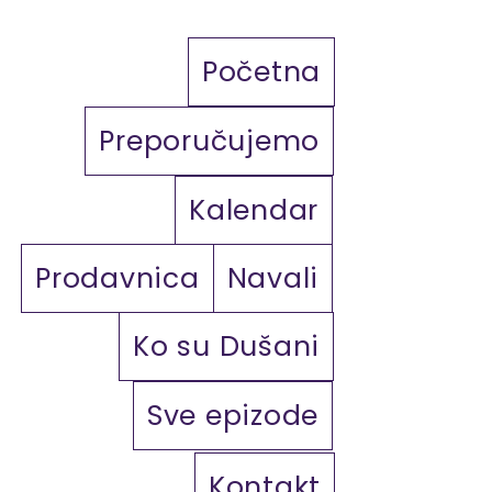
Početna
Preporučujemo
Kalendar
Prodavnica
Navali
Ko su Dušani
Sve epizode
Kontakt