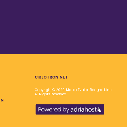
CIKLOTRON.NET
Copyright © 2020. Marka Žvaka. Beograd, Inc.
All Rights Reserved.
ON