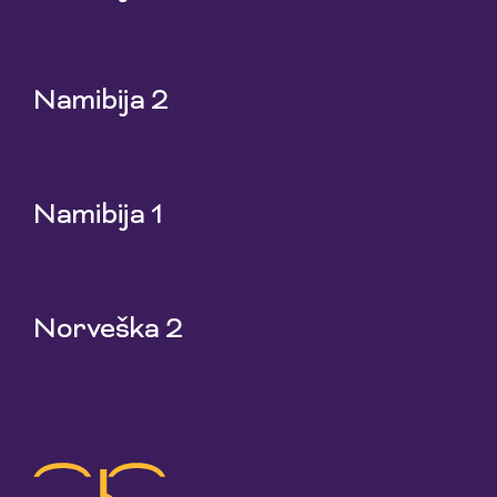
18 Jun 2026
Namibija 2
11 Jun 2026
Namibija 1
4 Jun 2026
Norveška 2
28 Maj 2026