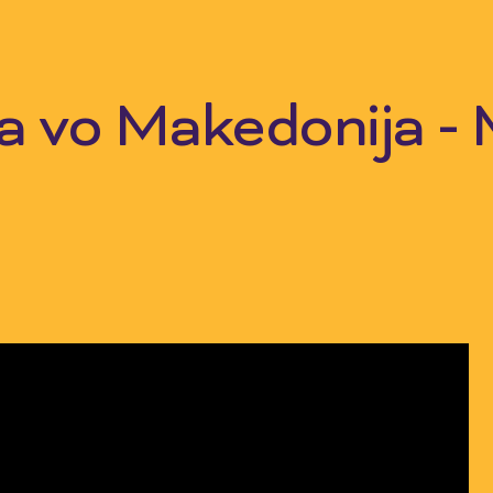
a vo Makedonija -