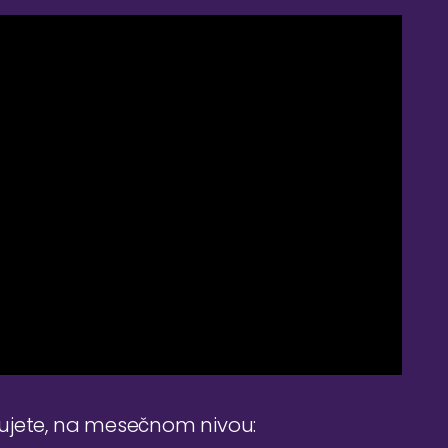
đujete, na mesečnom nivou: