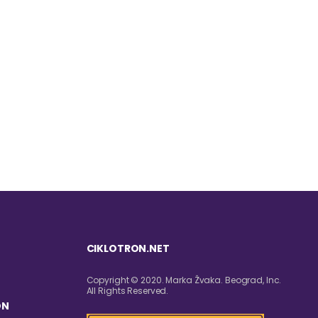
CIKLOTRON.NET
Copyright © 2020. Marka Žvaka. Beograd, Inc.
All Rights Reserved.
ON