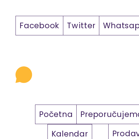
Facebook
Twitter
Whatsa
Početna
Preporučujem
Proda
Kalendar