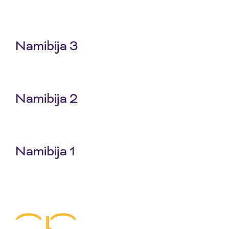
25 Jun 2026
Namibija 3
18 Jun 2026
Namibija 2
11 Jun 2026
Namibija 1
4 Jun 2026