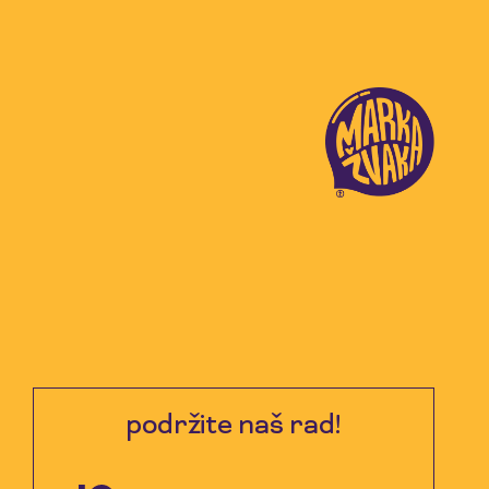
podržite naš rad!