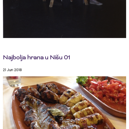
Najbolja hrana u Nišu 01
21 Jun 2018