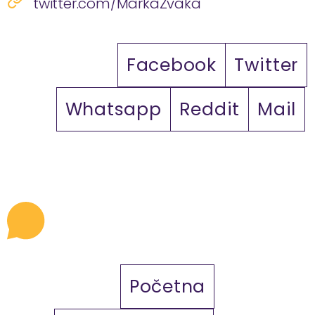
twitter.com/MarkaZvaka
Facebook
Twitter
Whatsapp
Reddit
Mail
Početna