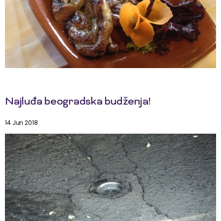
Najluđa beogradska budženja!
14 Jun 2018