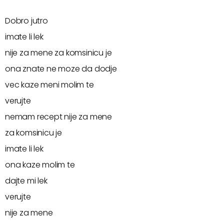
Dobro jutro
imate li lek
nije za mene za komsinicu je
ona znate ne moze da dodje
vec kaze meni molim te
verujte
nemam recept nije za mene
za komsinicu je
imate li lek
ona kaze molim te
dajte mi lek
verujte
nije za mene