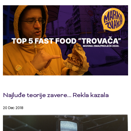
Najluđe teorije zavere… Rekla kazala
20 Dec 2018