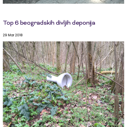
Top 6 beogradskih divljih deponija
29 Mar 2018