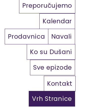
Preporučujemo
Kalendar
Prodavnica
Navali
Ko su Dušani
Sve epizode
Kontakt
Vrh Stranice