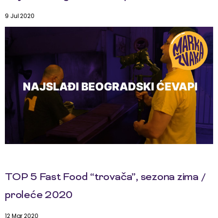
9 Jul 2020
TOP 5 Fast Food “trovača”, sezona zima /
proleće 2020
12 Mar 2020