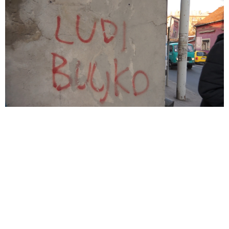
marka žvaka
YOUTUBE
FACEBOOK