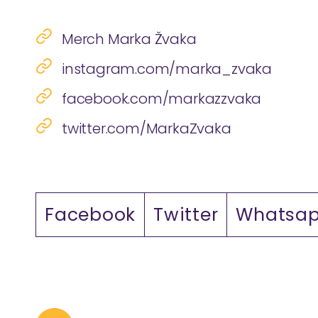
Merch Marka Žvaka
instagram.com/marka_zvaka
facebook.com/markazzvaka
twitter.com/MarkaZvaka
Facebook
Twitter
Whatsa