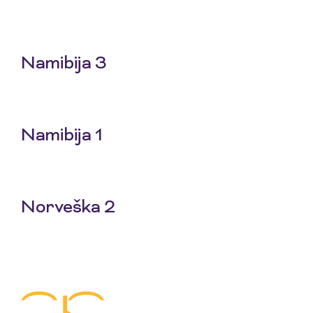
25 Jun 2026
Namibija 3
18 Jun 2026
Namibija 1
4 Jun 2026
Norveška 2
28 Maj 2026