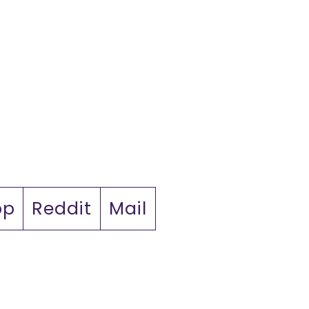
pp
Reddit
Mail