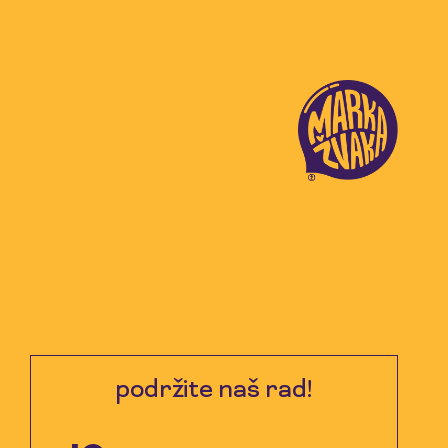
podržite naš rad!