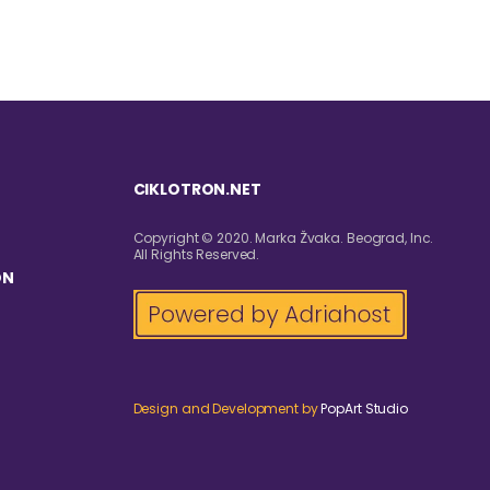
CIKLOTRON.NET
Copyright © 2020. Marka Žvaka. Beograd, Inc.
All Rights Reserved.
ON
Design and Development by
PopArt Studio