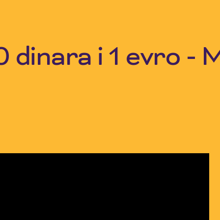
 dinara i 1 evro -