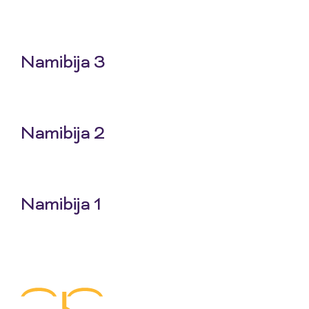
25 Jun 2026
Namibija 3
18 Jun 2026
Namibija 2
11 Jun 2026
Namibija 1
4 Jun 2026