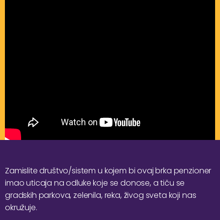
Zamislite društvo/sistem u kojem bi ovaj brka penzioner
imao uticaja na odluke koje se donose, a tiču se
gradskih parkova, zelenila, reka, živog sveta koji nas
okružuje.