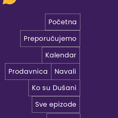
Početna
Preporučujemo
Kalendar
Prodavnica
Navali
Ko su Dušani
Sve epizode