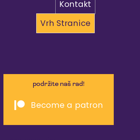
Kontakt
Vrh Stranice
podržite naš rad!
Become a patron