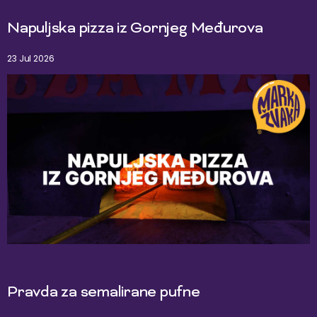
Napuljska pizza iz Gornjeg Međurova
23 Jul 2026
Pravda za semalirane pufne