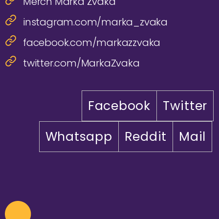
Merch Marka Žvaka
instagram.com/marka_zvaka
facebook.com/markazzvaka
twitter.com/MarkaZvaka
Facebook
Twitter
Whatsapp
Reddit
Mail