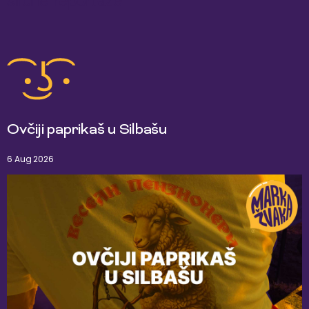
slične reportaže
Ovčiji paprikaš u Silbašu
6 Aug 2026