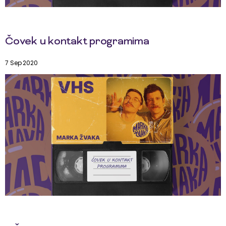
Čovek u kontakt programima
7 Sep 2020