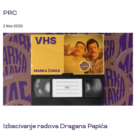
PRC
2 Nov 2020
Izbacivanje radova Dragana Papića