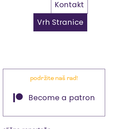
Kontakt
Vrh Stranice
podržite naš rad!
Become a patron