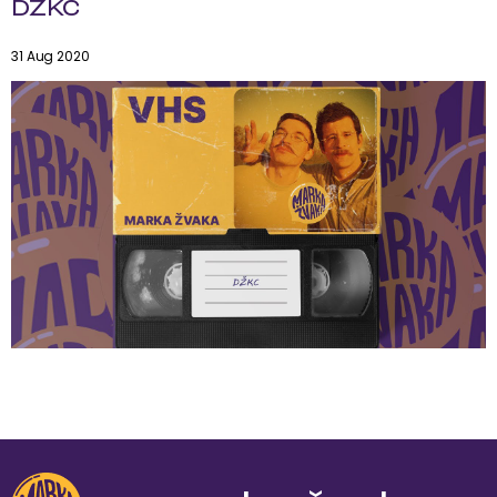
DŽKC
31 Aug 2020