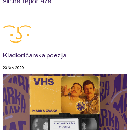
slične reportaže
Kladioničarska poezija
23 Nov 2020