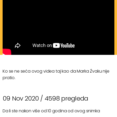
Ko se ne seća ovog videa taj kao da Marka Žvaku nije
pratio.
09 Nov 2020 /
4598 pregleda
Da li ste nakon više od 10 godina od ovog snimka