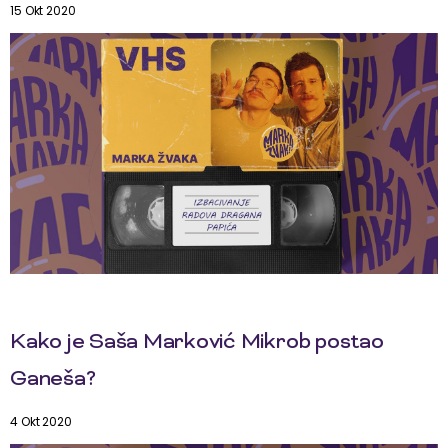
15 Okt 2020
Kako je Saša Marković Mikrob postao
Ganeša?
4 Okt 2020