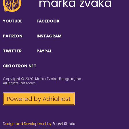
marka žvaka
YOUTUBE
FACEBOOK
PATREON
INSTAGRAM
TWITTER
PAYPAL
CIKLOTRON.NET
Copyright © 2020. Marka Žvaka. Beograd, Inc.
All Rights Reserved.
Design and Development by
PopArt Studio