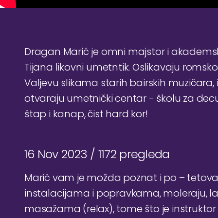
Dragan Marić je omni majstor i akademsk
Tijana likovni umetntik. Oslikavaju romsko
Valjevu slikama starih bairskih muzičara
otvaraju umetnički centar - školu za dec
štap i kanap, čist hard kor!
16 Nov 2023 /
1172 pregleda
Marić vam je možda poznat i po – tetovaž
instalacijama i popravkama, moleraju, 
masažama (relax), tome što je instruktor 