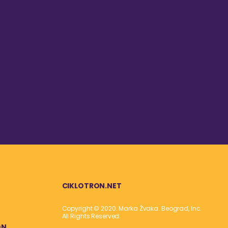
CIKLOTRON.NET
Copyright © 2020. Marka Žvaka. Beograd, Inc.
All Rights Reserved.
ON