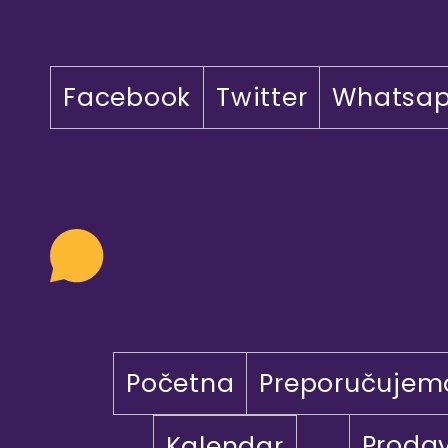
Facebook
Twitter
Whatsa
Početna
Preporučujem
Proda
Kalendar