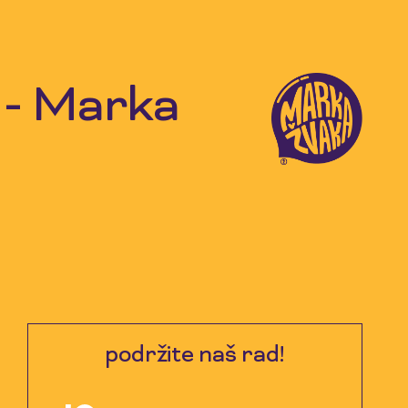
 - Marka
podržite naš rad!