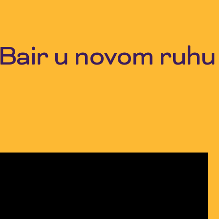
Bair u novom ruhu