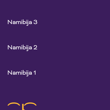
25 Jun 2026
Namibija 3
18 Jun 2026
Namibija 2
11 Jun 2026
Namibija 1
4 Jun 2026