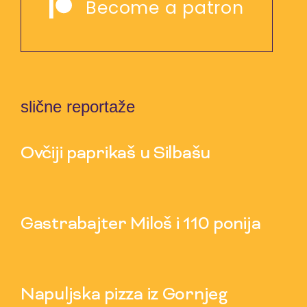
Become a patron
slične reportaže
Ovčiji paprikaš u Silbašu
6 Aug 2026
Gastrabajter Miloš i 110 ponija
30 Jul 2026
Napuljska pizza iz Gornjeg