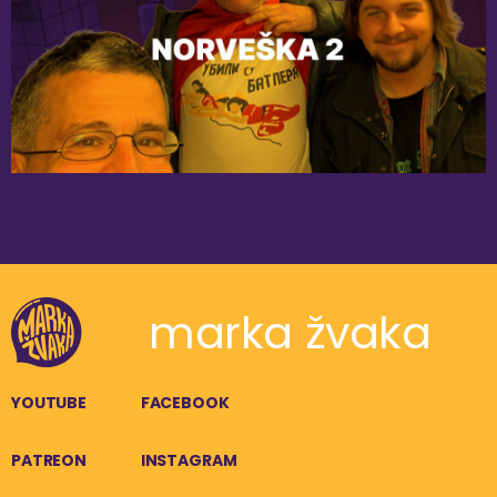
marka žvaka
YOUTUBE
FACEBOOK
PATREON
INSTAGRAM