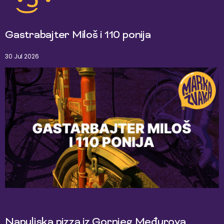
Gastrabajter Miloš i 110 ponija
30 Jul 2026
Napuljska pizza iz Gornjeg Međurova