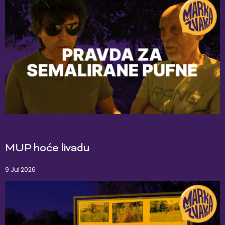
MUP hoće livadu
9 Jul 2026