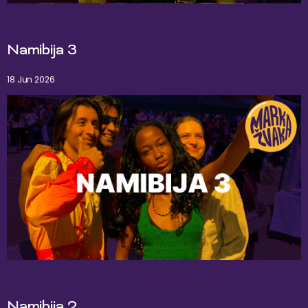
Namibija 3
18 Jun 2026
Namibija 2