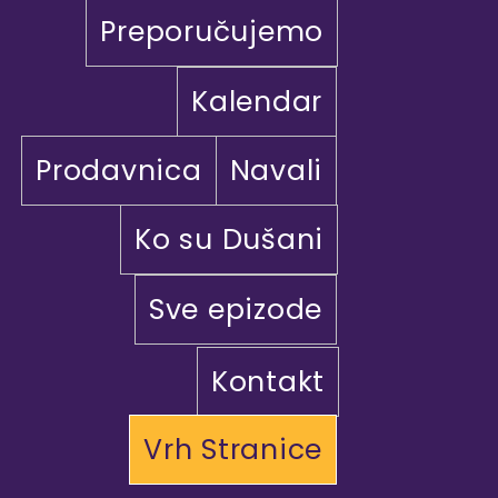
Preporučujemo
Kalendar
Prodavnica
Navali
Ko su Dušani
Sve epizode
Kontakt
Vrh Stranice