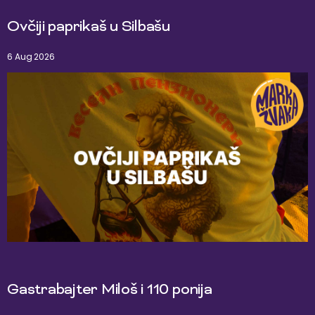
Ovčiji paprikaš u Silbašu
6 Aug 2026
Gastrabajter Miloš i 110 ponija