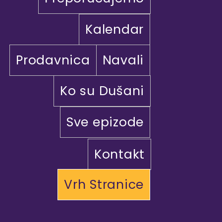
Kalendar
Prodavnica
Navali
Ko su Dušani
Sve epizode
Kontakt
Vrh Stranice