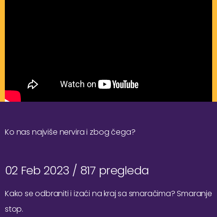
Ko nas najviše nervira i zbog čega?
02 Feb 2023 /
817 pregleda
Kako se odbraniti i izaći na kraj sa smaračima? Smaranje
stop.