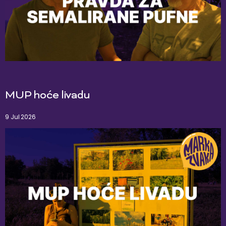
MUP hoće livadu
9 Jul 2026