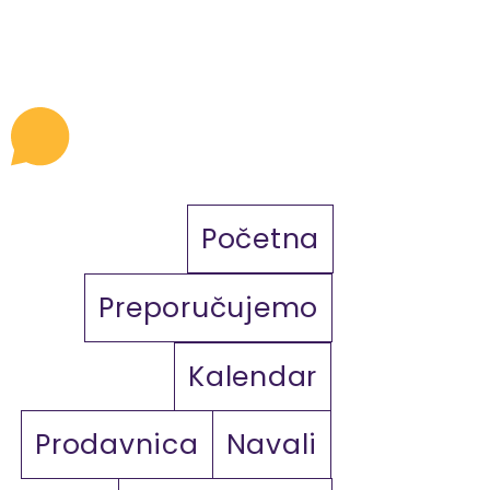
Početna
Preporučujemo
Kalendar
Prodavnica
Navali