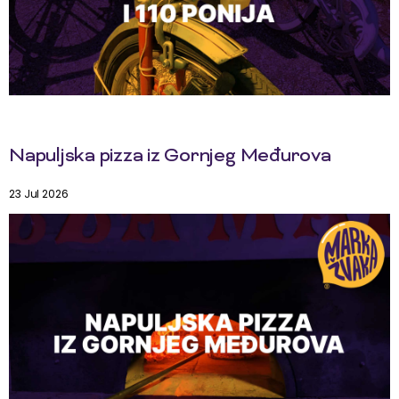
Napuljska pizza iz Gornjeg Međurova
23 Jul 2026