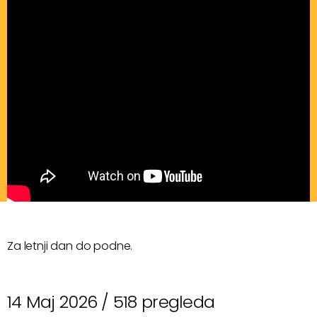
Za letnji dan do podne.
14 Maj 2026 /
518 pregleda