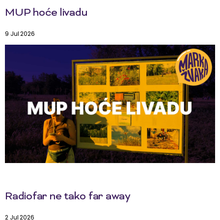
MUP hoće livadu
9 Jul 2026
Radiofar ne tako far away
2 Jul 2026