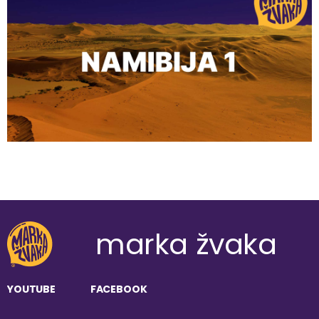
marka žvaka
YOUTUBE
FACEBOOK