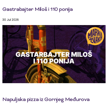
Gastrabajter Miloš i 110 ponija
30 Jul 2026
Napuljska pizza iz Gornjeg Međurova