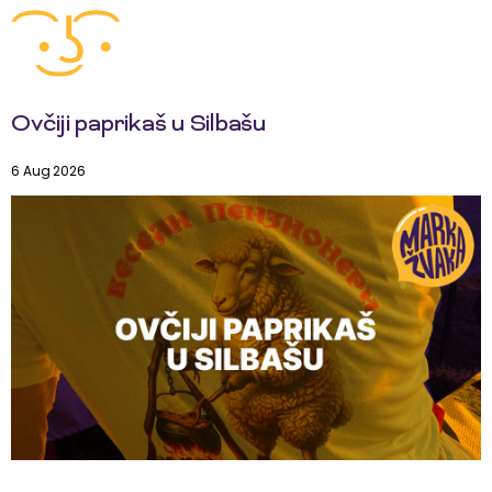
Ovčiji paprikaš u Silbašu
6 Aug 2026