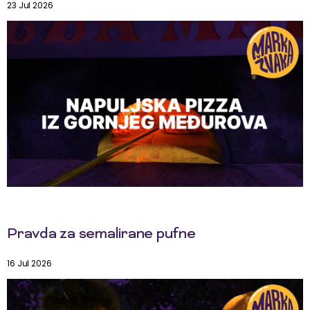
23 Jul 2026
Pravda za semalirane pufne
16 Jul 2026