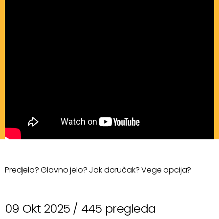
Predjelo? Glavno jelo? Jak doručak? Vege opcija?
09 Okt 2025 /
445 pregleda