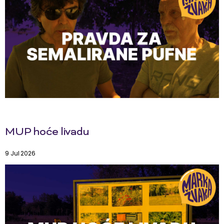
MUP hoće livadu
9 Jul 2026