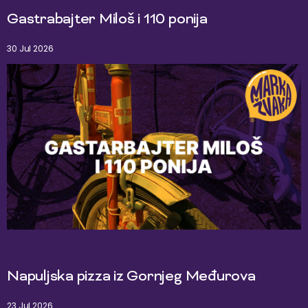
Gastrabajter Miloš i 110 ponija
30 Jul 2026
Napuljska pizza iz Gornjeg Međurova
23 Jul 2026