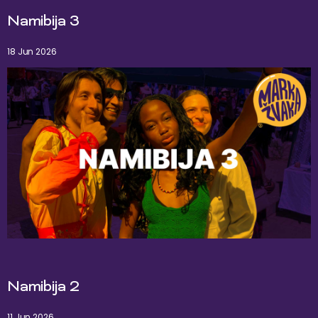
Namibija 3
18 Jun 2026
Namibija 2
11 Jun 2026