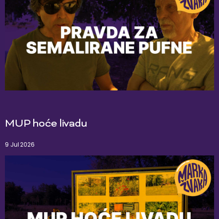
MUP hoće livadu
9 Jul 2026