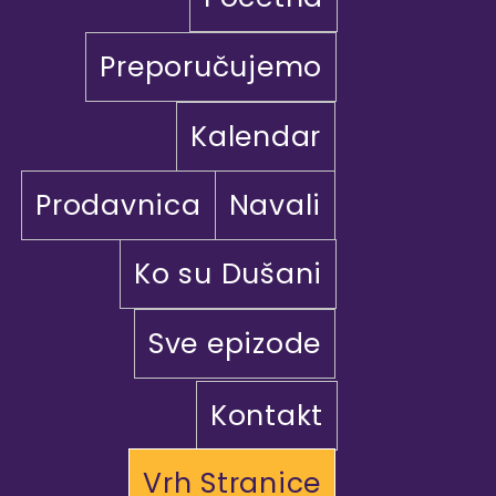
Preporučujemo
Kalendar
Prodavnica
Navali
Ko su Dušani
Sve epizode
Kontakt
Vrh Stranice