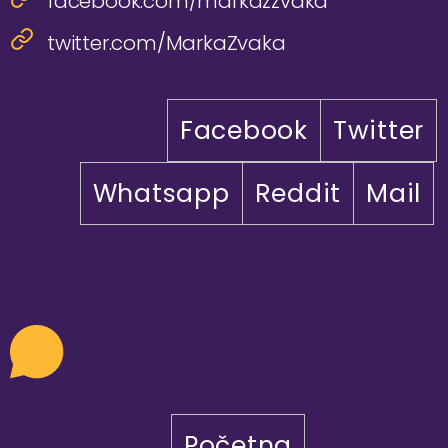
facebook.com/markazzvaka
twitter.com/MarkaZvaka
Facebook
Twitter
Whatsapp
Reddit
Mail
Početna