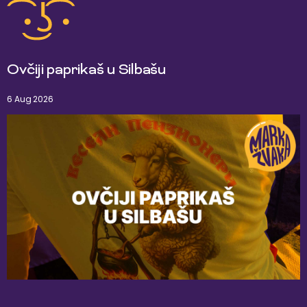
Ovčiji paprikaš u Silbašu
6 Aug 2026