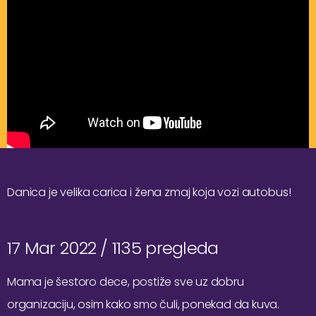
Danica je velika carica i žena zmaj koja vozi autobus!
17 Mar 2022 /
1135 pregleda
Mama je šestoro dece, postiže sve uz dobru
organizaciju, osim kako smo čuli, ponekad da kuva.