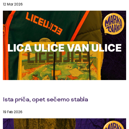
12 Mar 2026
Ista priča, opet sečemo stabla
19 Feb 2026