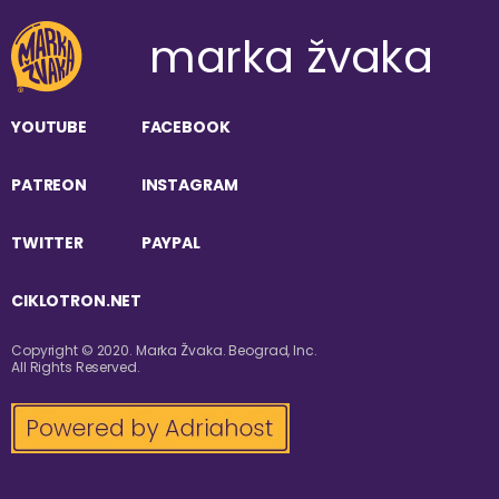
marka žvaka
YOUTUBE
FACEBOOK
PATREON
INSTAGRAM
TWITTER
PAYPAL
CIKLOTRON.NET
Copyright © 2020. Marka Žvaka. Beograd, Inc.
All Rights Reserved.