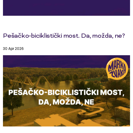
Pešačko-biciklistički most. Da, možda, ne?
30 Apr 2026