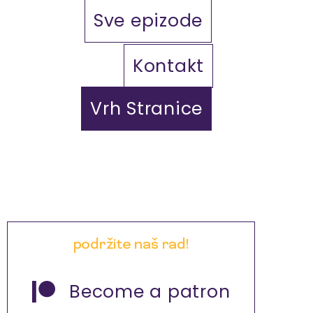
Sve epizode
Kontakt
Vrh Stranice
podržite naš rad!
Become a patron