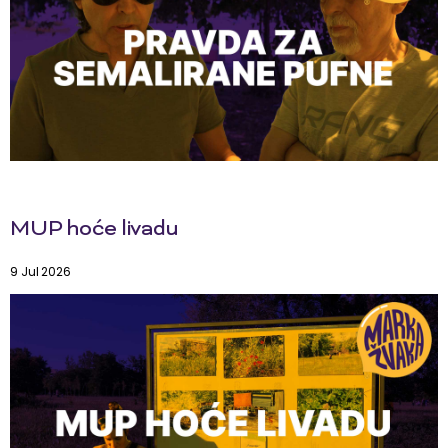
MUP hoće livadu
9 Jul 2026