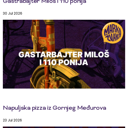
Gastrabajter Miloš i 110 ponija
30 Jul 2026
Napuljska pizza iz Gornjeg Međurova
23 Jul 2026