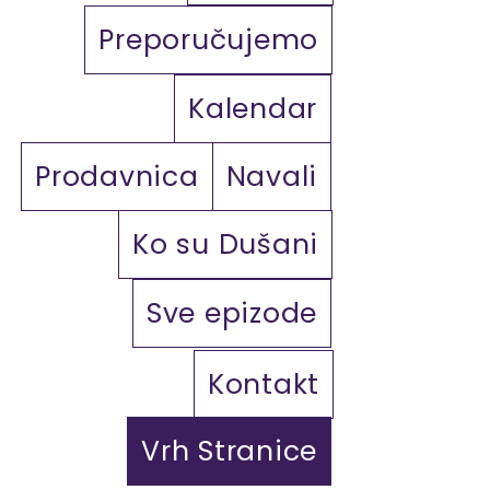
Preporučujemo
Kalendar
Prodavnica
Navali
Ko su Dušani
Sve epizode
Kontakt
Vrh Stranice