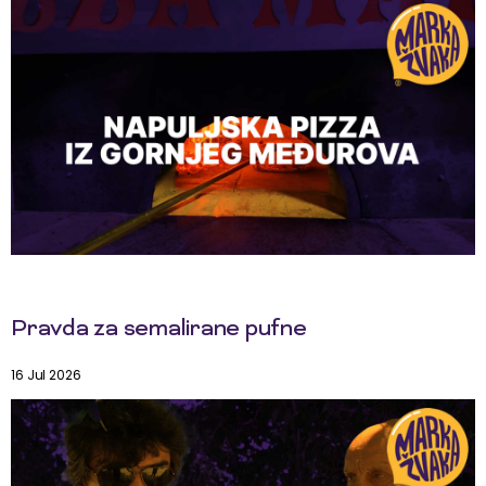
Pravda za semalirane pufne
16 Jul 2026