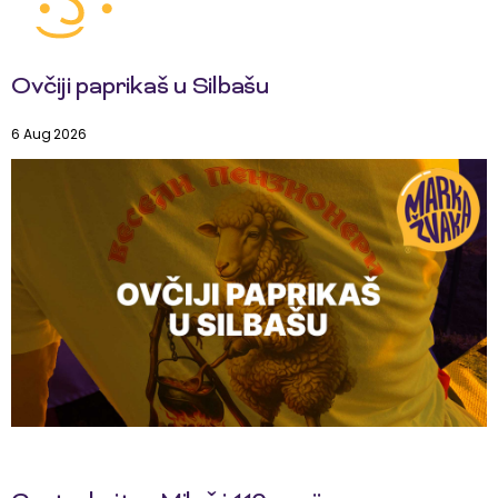
Ovčiji paprikaš u Silbašu
6 Aug 2026