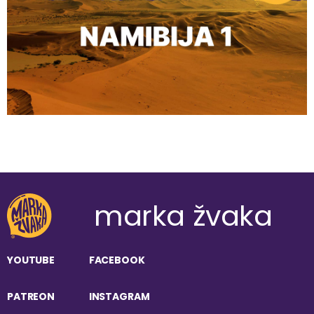
marka žvaka
YOUTUBE
FACEBOOK
PATREON
INSTAGRAM