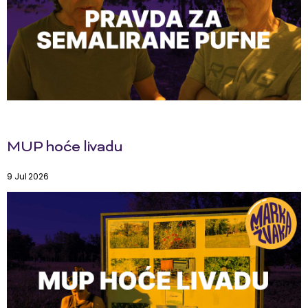
MUP hoće livadu
9 Jul 2026