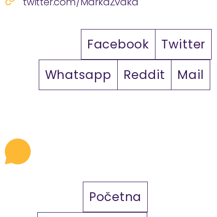
twitter.com/MarkaZvaka
Facebook
Twitter
Whatsapp
Reddit
Mail
Početna