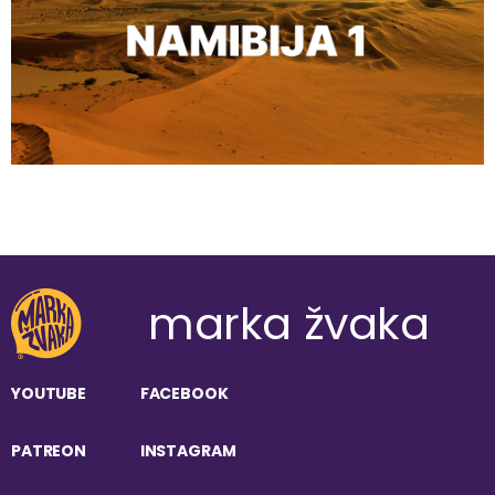
marka žvaka
YOUTUBE
FACEBOOK
PATREON
INSTAGRAM