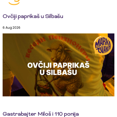
Ovčiji paprikaš u Silbašu
6 Aug 2026
Gastrabajter Miloš i 110 ponija