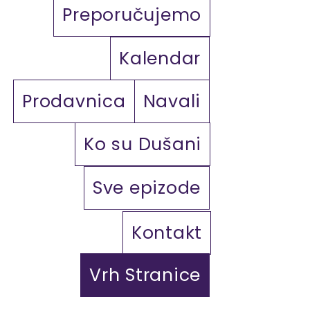
Preporučujemo
Kalendar
Prodavnica
Navali
Ko su Dušani
Sve epizode
Kontakt
Vrh Stranice