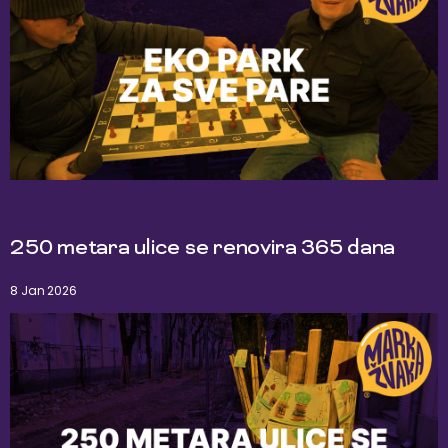
250 metara ulice se renovira 365 dana
8 Jan 2026