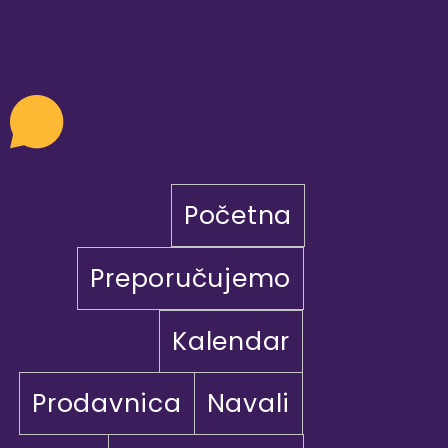
Početna
Preporučujemo
Kalendar
Prodavnica
Navali