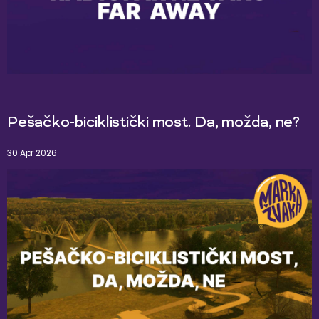
Pešačko-biciklistički most. Da, možda, ne?
30 Apr 2026