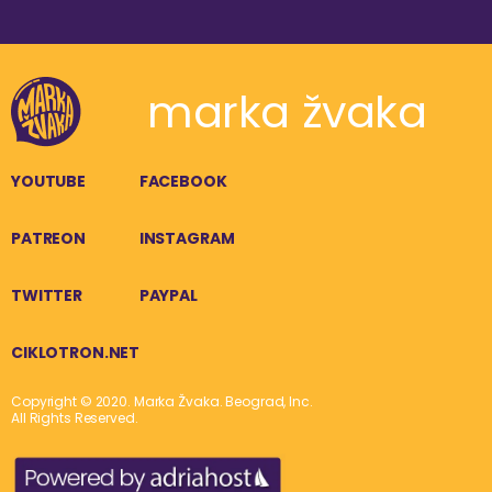
marka žvaka
YOUTUBE
FACEBOOK
PATREON
INSTAGRAM
TWITTER
PAYPAL
CIKLOTRON.NET
Copyright © 2020. Marka Žvaka. Beograd, Inc.
All Rights Reserved.