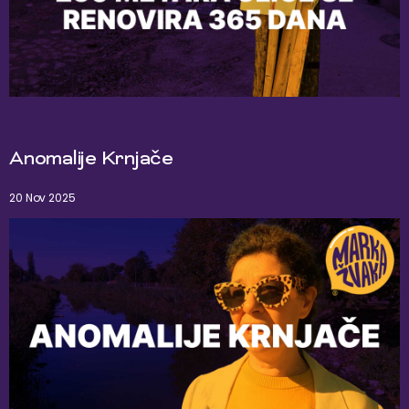
Anomalije Krnjače
20 Nov 2025