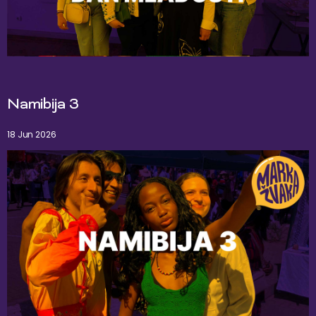
Namibija 3
18 Jun 2026