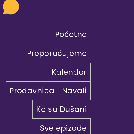
Početna
Preporučujemo
Kalendar
Prodavnica
Navali
Ko su Dušani
Sve epizode