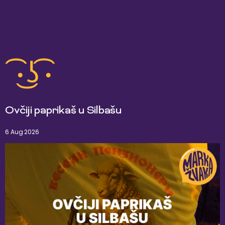
slične reportaže
Ovčiji paprikaš u Silbašu
6 Aug 2026