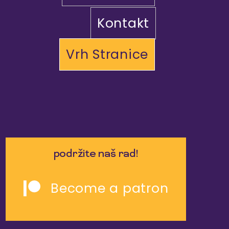
Kontakt
Vrh Stranice
podržite naš rad!
Become a patron