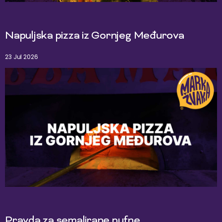
Napuljska pizza iz Gornjeg Međurova
23 Jul 2026
Pravda za semalirane pufne