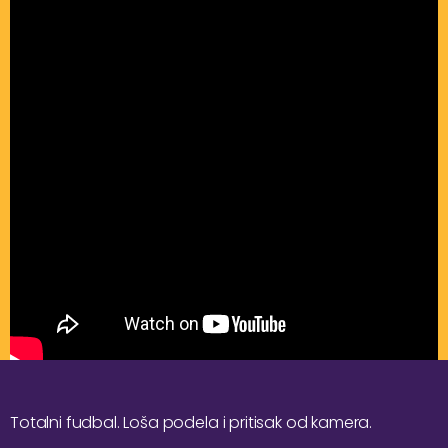
Totalni fudbal. Loša podela i pritisak od kamera.