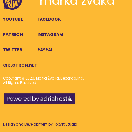
marka žvaka
YOUTUBE
FACEBOOK
PATREON
INSTAGRAM
TWITTER
PAYPAL
CIKLOTRON.NET
Copyright © 2020. Marka Žvaka. Beograd, Inc.
All Rights Reserved.
Design and Development by
PopArt Studio