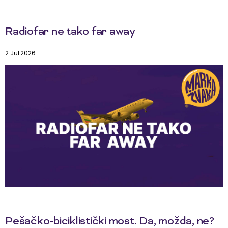
Radiofar ne tako far away
2 Jul 2026
Pešačko-biciklistički most. Da, možda, ne?