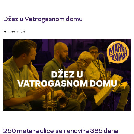
Džez u Vatrogasnom domu
29 Jan 2026
250 metara ulice se renovira 365 dana