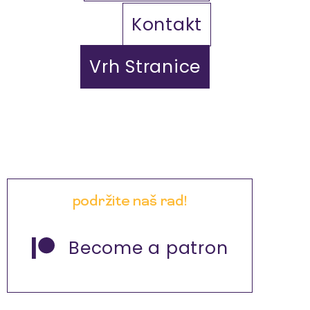
Kontakt
Vrh Stranice
podržite naš rad!
Become a patron