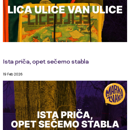
Ista priča, opet sečemo stabla
19 Feb 2026