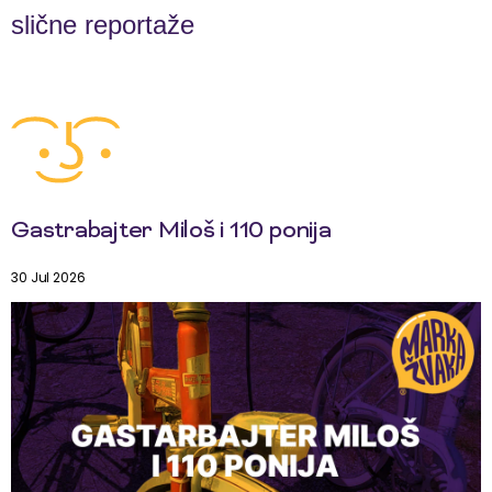
slične reportaže
Gastrabajter Miloš i 110 ponija
30 Jul 2026