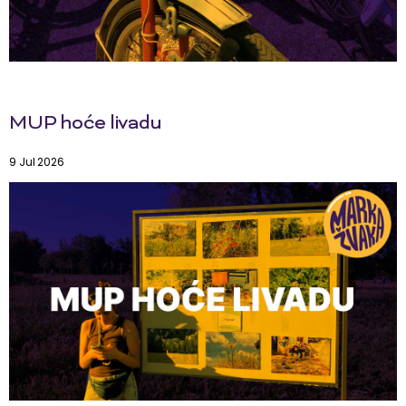
MUP hoće livadu
9 Jul 2026