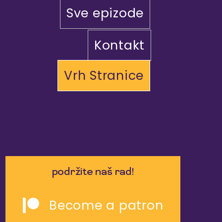
Sve epizode
Kontakt
Vrh Stranice
podržite naš rad!
Become a patron