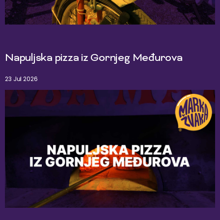
Napuljska pizza iz Gornjeg Međurova
23 Jul 2026