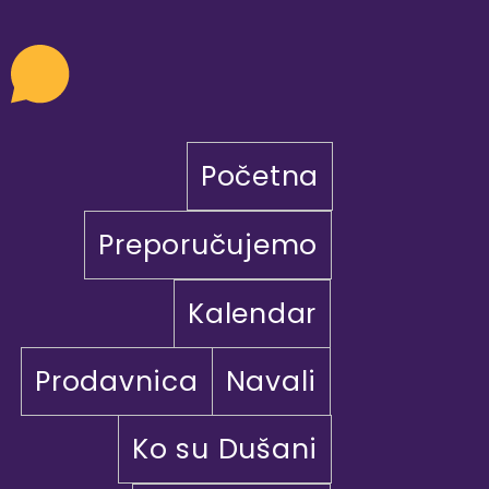
Početna
Preporučujemo
Kalendar
Prodavnica
Navali
Ko su Dušani