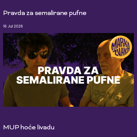
Pravda za semalirane pufne
16 Jul 2026
MUP hoće livadu