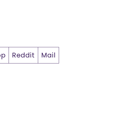
pp
Reddit
Mail