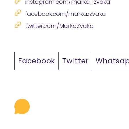
instagram.com/marka_zvaka
facebook.com/markazzvaka
twitter.com/MarkaZvaka
Facebook
Twitter
Whatsa