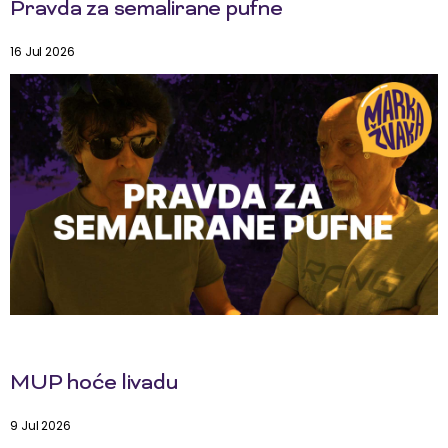
Pravda za semalirane pufne
16 Jul 2026
MUP hoće livadu
9 Jul 2026