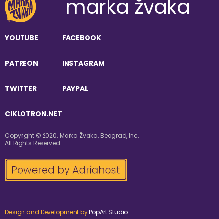
marka žvaka
YOUTUBE
FACEBOOK
PATREON
INSTAGRAM
TWITTER
PAYPAL
CIKLOTRON.NET
Copyright © 2020. Marka Žvaka. Beograd, Inc.
All Rights Reserved.
Design and Development by
PopArt Studio