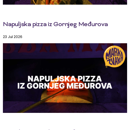
Napuljska pizza iz Gornjeg Međurova
23 Jul 2026