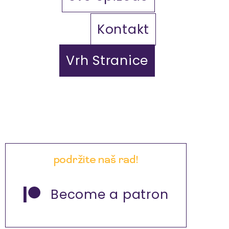
Kontakt
Vrh Stranice
podržite naš rad!
Become a patron