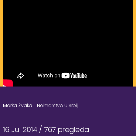
Marka Žvaka - Neimarstvo u Srbiji
16 Jul 2014 /
767 pregleda