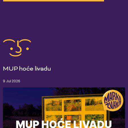
slične reportaže
MUP hoće livadu
9 Jul 2026