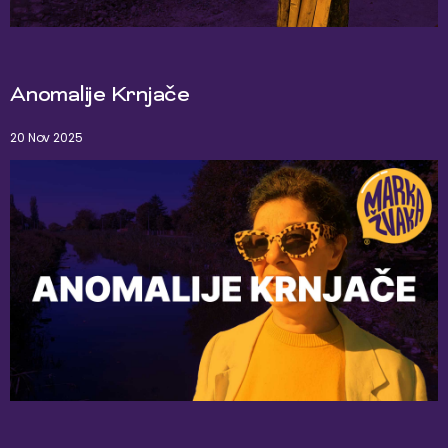
Anomalije Krnjače
20 Nov 2025