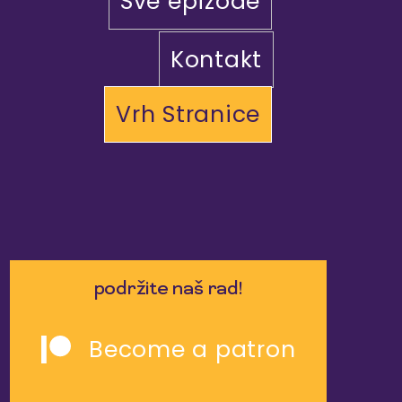
Sve epizode
Kontakt
Vrh Stranice
podržite naš rad!
Become a patron