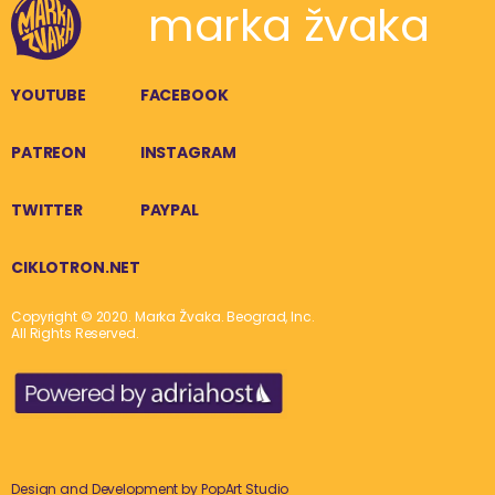
marka žvaka
YOUTUBE
FACEBOOK
PATREON
INSTAGRAM
TWITTER
PAYPAL
CIKLOTRON.NET
Copyright © 2020. Marka Žvaka. Beograd, Inc.
All Rights Reserved.
Design and Development by
PopArt Studio