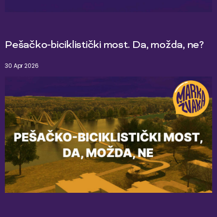
Pešačko-biciklistički most. Da, možda, ne?
30 Apr 2026