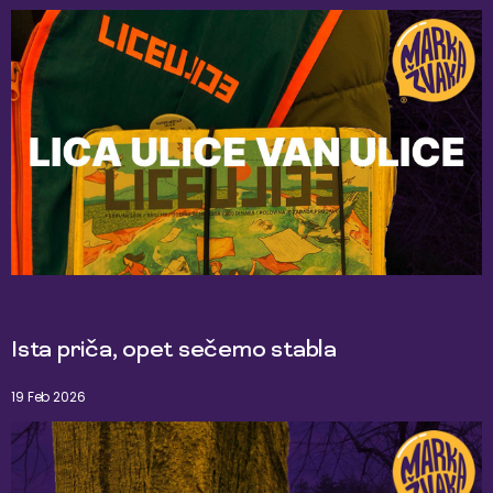
Ista priča, opet sečemo stabla
19 Feb 2026