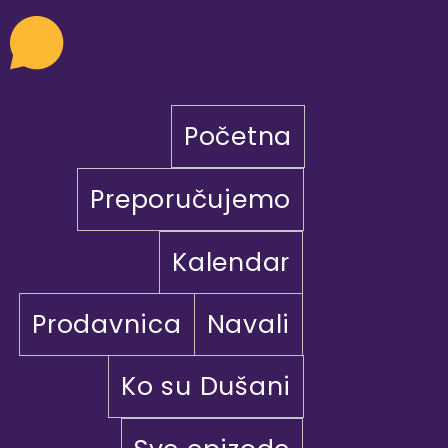
Početna
Preporučujemo
Kalendar
Prodavnica
Navali
Ko su Dušani