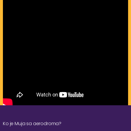
Ko je Muja sa aerodroma?