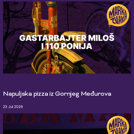
Napuljska pizza iz Gornjeg Međurova
23 Jul 2026