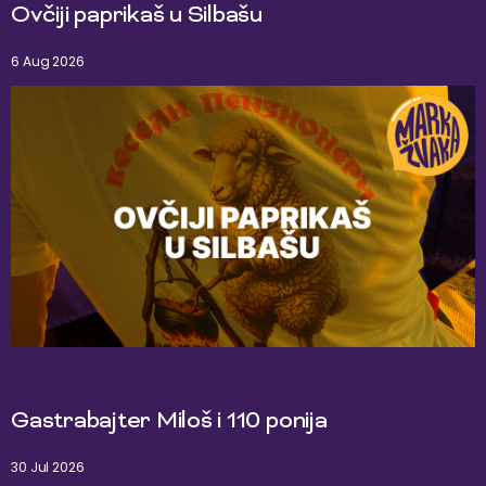
Ovčiji paprikaš u Silbašu
6 Aug 2026
Gastrabajter Miloš i 110 ponija
30 Jul 2026