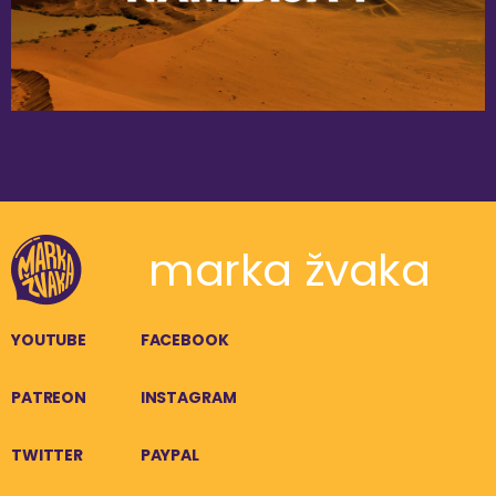
marka žvaka
YOUTUBE
FACEBOOK
PATREON
INSTAGRAM
TWITTER
PAYPAL