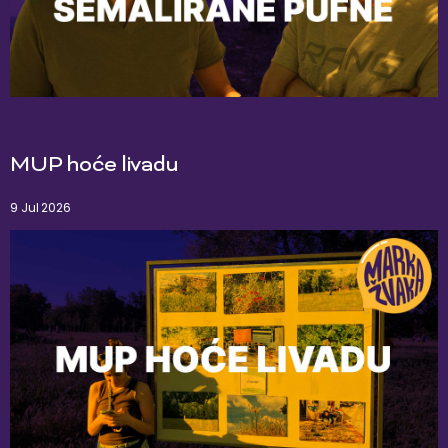
MUP hoće livadu
9 Jul 2026