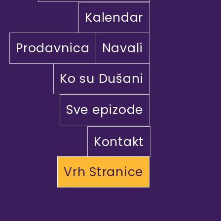
Kalendar
Prodavnica
Navali
Ko su Dušani
Sve epizode
Kontakt
Vrh Stranice