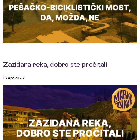
Zazidana reka, dobro ste pročitali
16 Apr 2026