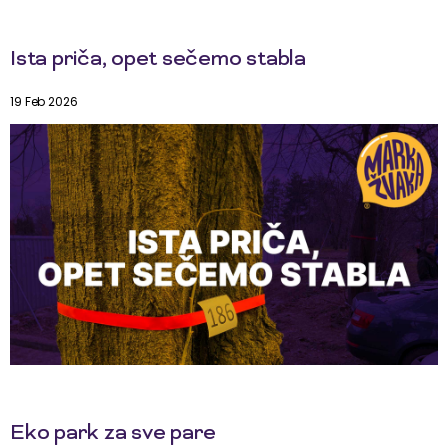
Ista priča, opet sečemo stabla
19 Feb 2026
Eko park za sve pare