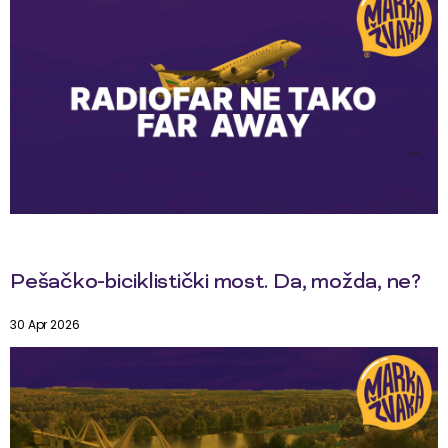
Pešačko-biciklistički most. Da, možda, ne?
30 Apr 2026