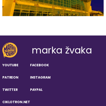
marka žvaka
YOUTUBE
FACEBOOK
PATREON
INSTAGRAM
TWITTER
PAYPAL
CIKLOTRON.NET