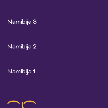
25 Jun 2026
Namibija 3
18 Jun 2026
Namibija 2
11 Jun 2026
Namibija 1
4 Jun 2026