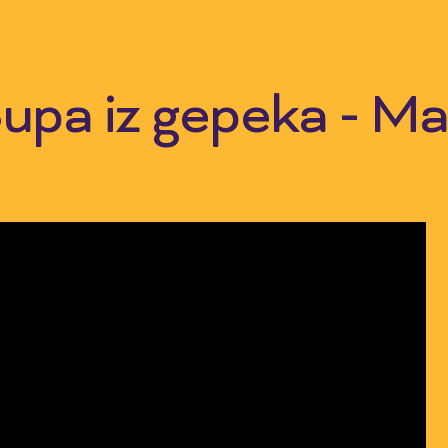
upa iz gepeka - M