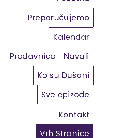
Preporučujemo
Kalendar
Prodavnica
Navali
Ko su Dušani
Sve epizode
Kontakt
Vrh Stranice