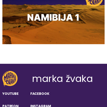
marka žvaka
YOUTUBE
FACEBOOK
PATREON
INSTAGRAM