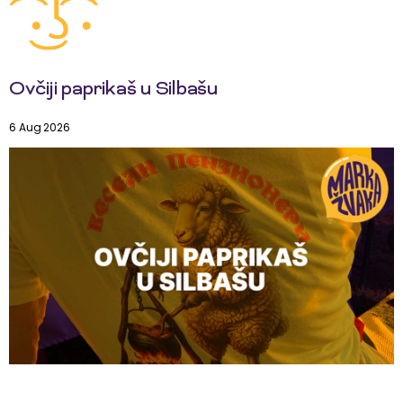
Ovčiji paprikaš u Silbašu
6 Aug 2026