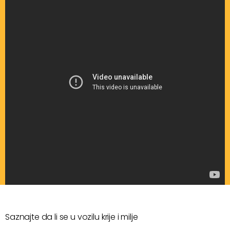
Saznajte da li se u vozilu krije i milje