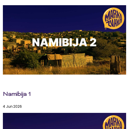
Namibija 1
4 Jun 2026