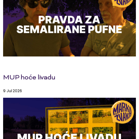
MUP hoće livadu
9 Jul 2026