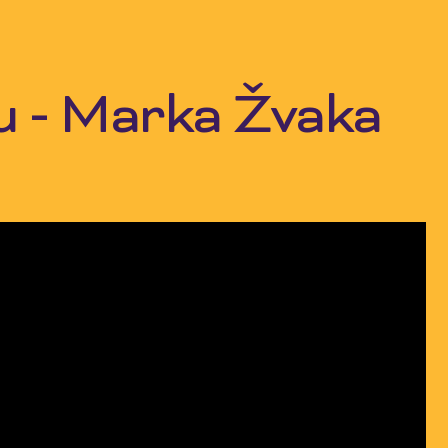
u - Marka Žvaka