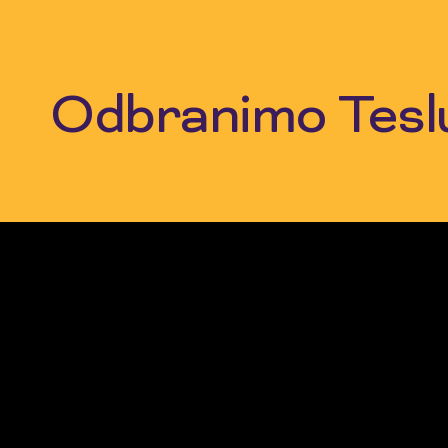
Skip
to
content
Odbranimo Tesl