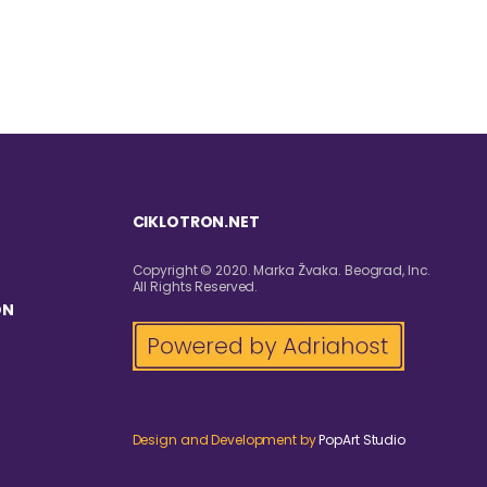
CIKLOTRON.NET
Copyright © 2020. Marka Žvaka. Beograd, Inc.
All Rights Reserved.
ON
Design and Development by
PopArt Studio