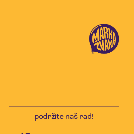
podržite naš rad!