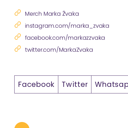
Merch Marka Žvaka
instagram.com/marka_zvaka
facebook.com/markazzvaka
twitter.com/MarkaZvaka
Facebook
Twitter
Whatsa