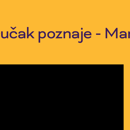
oručak poznaje - M