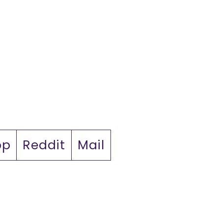
pp
Reddit
Mail