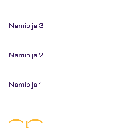
25 Jun 2026
Namibija 3
18 Jun 2026
Namibija 2
11 Jun 2026
Namibija 1
4 Jun 2026