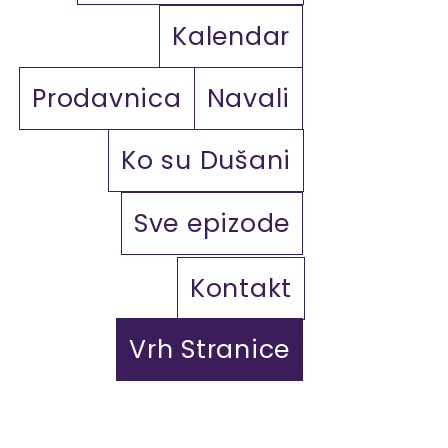
Kalendar
Prodavnica
Navali
Ko su Dušani
Sve epizode
Kontakt
Vrh Stranice