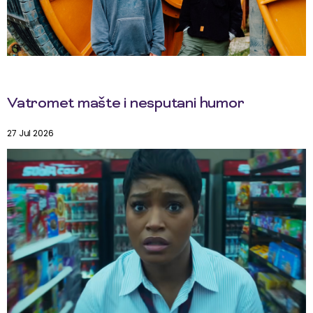
Vatromet mašte i nesputani humor
27 Jul 2026