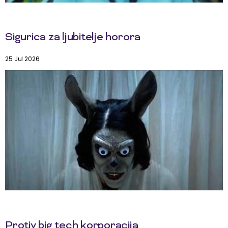
Sigurica za ljubitelje horora
25 Jul 2026
Protiv big tech korporacija