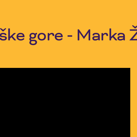
ške gore - Marka 