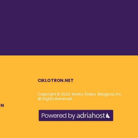
CIKLOTRON.NET
Copyright © 2020. Marka Žvaka. Beograd, Inc.
All Rights Reserved.
ON