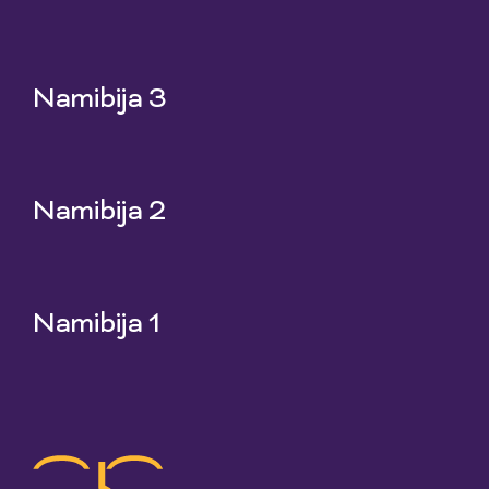
25 Jun 2026
Namibija 3
18 Jun 2026
Namibija 2
11 Jun 2026
Namibija 1
4 Jun 2026