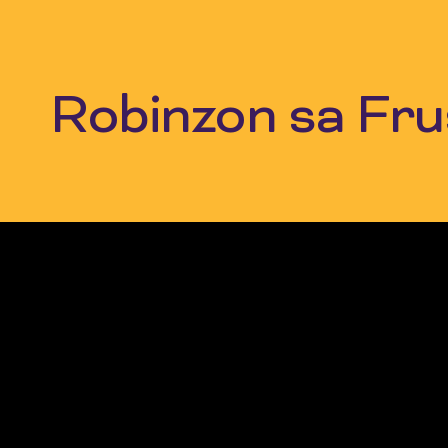
Skip
to
content
Robinzon sa Fru